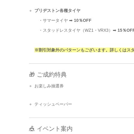
ブリヂストン各種タイヤ
・サマータイヤ ➡
10％OFF
・スタッドレスタイヤ（WZ1・VRX3）➡
15％OF
※割引対象外のパターンもございます。詳しくはス
🎁 ご成約特典
お楽しみ抽選券
ティッシュペーパー
🎪 イベント案内