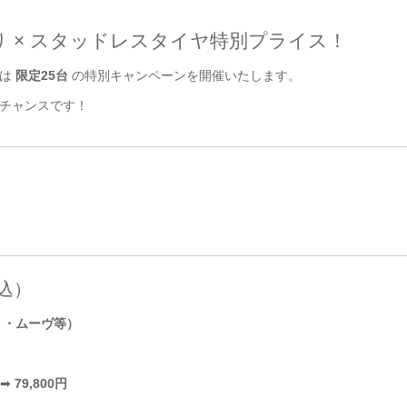
り × スタッドレスタイヤ特別プライス！
では
限定25台
の特別キャンペーンを開催いたします。
チャンスです！
込）
ント・ムーヴ等）
）➡
79,800円