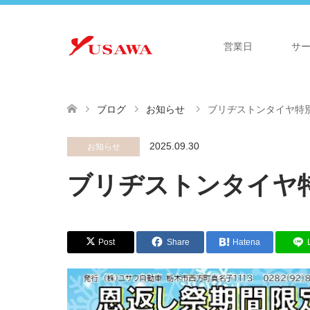
営業日
サ
ブログ
お知らせ
ブリヂストンタイヤ特
2025.09.30
お知らせ
ブリヂストンタイヤ
Post
Share
Hatena