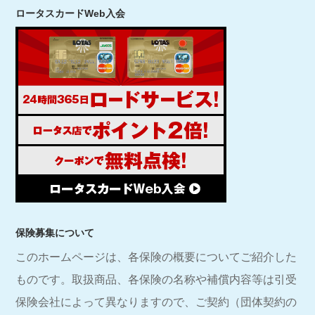
ロータスカードWeb入会
保険募集について
このホームページは、各保険の概要についてご紹介した
ものです。取扱商品、各保険の名称や補償内容等は引受
保険会社によって異なりますので、ご契約（団体契約の