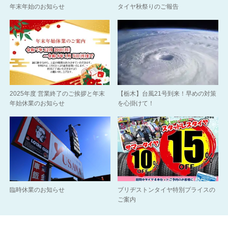
年末年始のお知らせ
タイヤ秋祭りのご報告
2025年度 営業終了のご挨拶と年末
【栃木】台風21号到来！早めの対策
年始休業のお知らせ
を心掛けて！
臨時休業のお知らせ
ブリヂストンタイヤ特別プライスの
ご案内