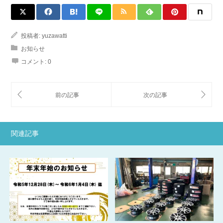
投稿者:
yuzawatti
お知らせ
コメント:
0
関連記事