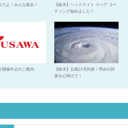
りだよ！みんな集合！
【栃木】ヘッドライト リぺア コー
ティング始めました！
り開催中止のご案内
【栃木】台風21号到来！早めの対
策を心掛けて！