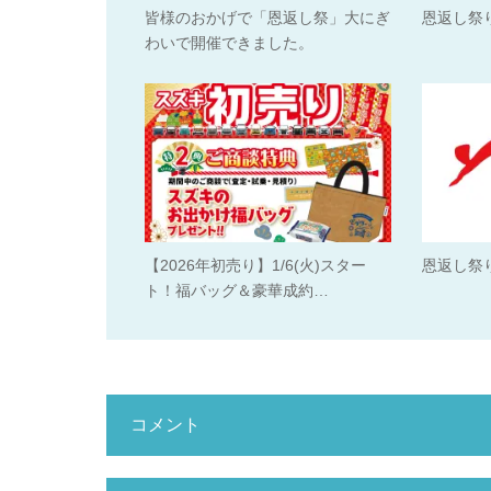
皆様のおかげで「恩返し祭」大にぎ
恩返し祭
わいで開催できました。
【2026年初売り】1/6(火)スター
恩返し祭
ト！福バッグ＆豪華成約…
コメント