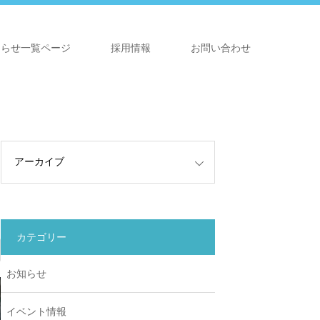
知らせ一覧ページ
採用情報
お問い合わせ
カテゴリー
お知らせ
イベント情報