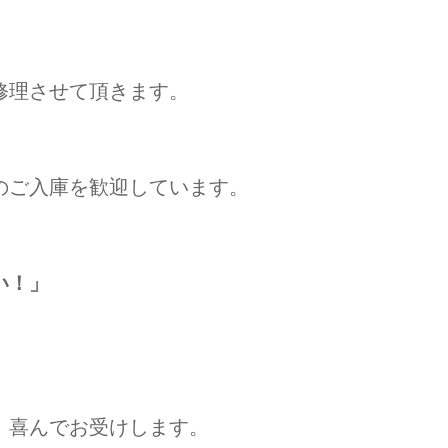
修理させて頂きます。
のご入庫を歓迎しています。
い！」
。喜んでお受けします。