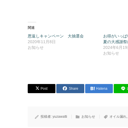
関連
恩返しキャンペーン 大抽選会
お得がいっぱ
2020年11月8日
夏の大感謝祭
お知らせ
2024年6月1
お知らせ
Post
Share
Hatena
投稿者:
yuzawatti
お知らせ
オイル漏れ