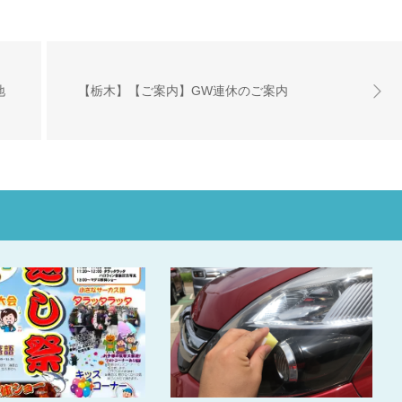
地
【栃木】【ご案内】GW連休のご案内