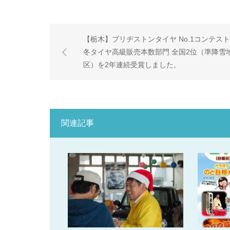
【栃木】ブリヂストンタイヤ No.1コンテスト
冬タイヤ高級販売本数部門 全国2位（準降雪
区）を2年連続受賞しました。
関連記事