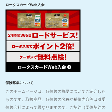
ロータスカードWeb入会
保険募集について
このホームページは、各保険の概要についてご紹介した
ものです。取扱商品、各保険の名称や補償内容等は引受
保険会社によって異なりますので、ご契約（団体契約の