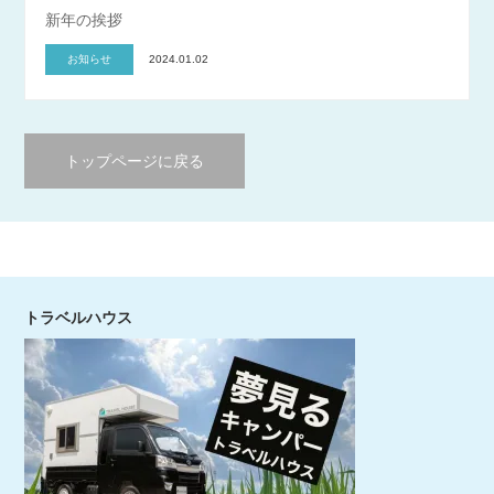
新年の挨拶
お知らせ
2024.01.02
トップページに戻る
トラベルハウス