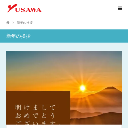
新年の挨拶
新年の挨拶