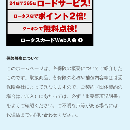
保険募集について
このホームページは、各保険の概要についてご紹介した
ものです。取扱商品、各保険の名称や補償内容等は引受
保険会社によって異なりますので、ご契約（団体契約の
場合はご加入）にあたっては、必ず「重要事項説明書」
をよくご確認ください。ご不明な点等がある場合には、
代理店までお問い合わせください。