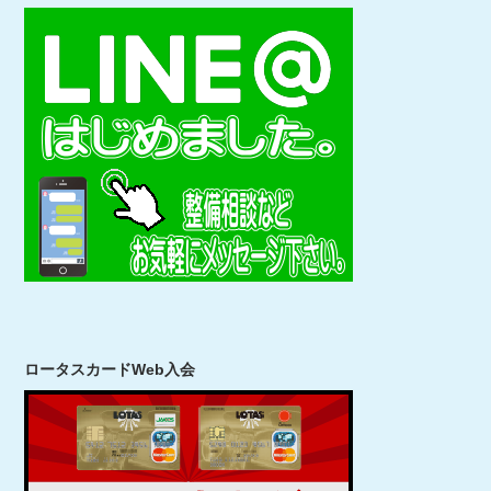
ロータスカードWeb入会