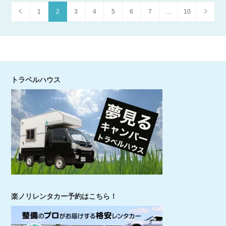
1
2
3
4
5
6
7
…
10
トラベルハウス
楽ノリレンタカー予約はこちら！