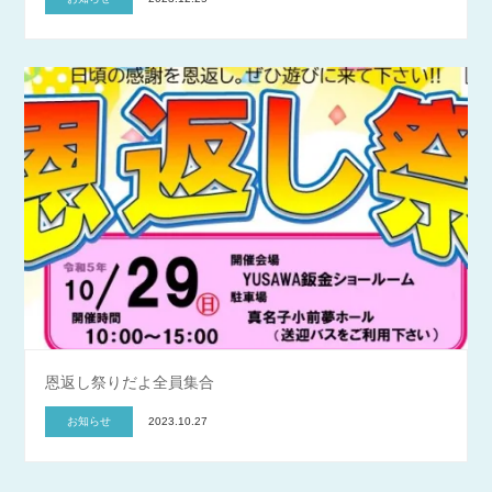
恩返し祭りだよ全員集合
お知らせ
2023.10.27